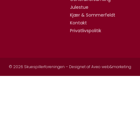
Julestue
Kjær & Sommerfeldt
Kontakt
Privatlivspolitik
© 2026 Skuespillerforeningen – Designet af
Aveo web&marketing