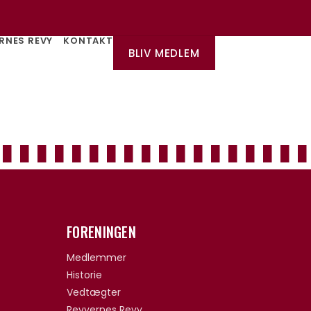
RNES REVY
KONTAKT
BLIV MEDLEM
FORENINGEN
Medlemmer
Historie
Vedtægter
Revyernes Revy