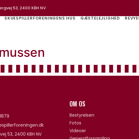
ergvej 53, 2400 KBH NV
SKUESPILLERFORENINGENS HUS
GÆSTELEJLIGHED
REVYE
smussen
OM OS
Bestyrelsen
1879
Fotos
spillerforeningen.dk
Videoer
vej 53, 2400 KBH NV
Generalforsamling