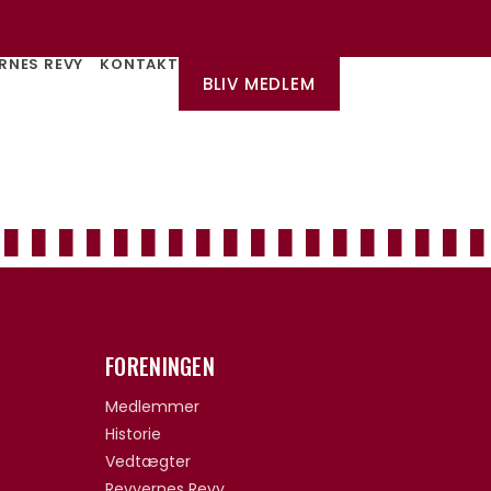
RNES REVY
KONTAKT
BLIV MEDLEM
FORENINGEN
Medlemmer
Historie
Vedtægter
Revyernes Revy