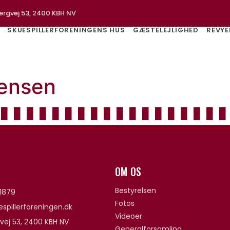
ergvej 53, 2400 KBH NV
SKUESPILLERFORENINGENS HUS
GÆSTELEJLIGHED
REVYE
tensen
OM OS
Bestyrelsen
1879
Fotos
spillerforeningen.dk
Videoer
vej 53, 2400 KBH NV
Generalforsamling