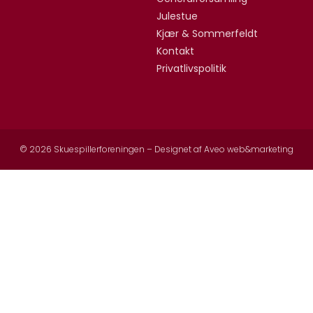
Julestue
Kjær & Sommerfeldt
Kontakt
Privatlivspolitik
© 2026 Skuespillerforeningen – Designet af
Aveo web&marketing