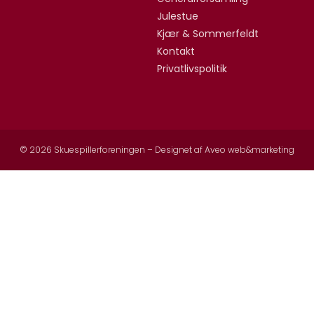
Julestue
Kjær & Sommerfeldt
Kontakt
Privatlivspolitik
© 2026 Skuespillerforeningen – Designet af
Aveo web&marketing