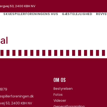
ergvej 53, 2400 KBH NV
SKUESPILLERFORENINGENS HUS
GÆSTELEJLIGHED
REVYE
al
OM OS
Bestyrelsen
1879
Fotos
spillerforeningen.dk
Videoer
vej 53, 2400 KBH NV
Generalforsamling