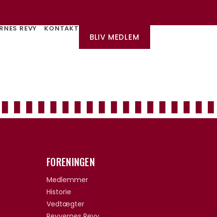
RNES REVY
KONTAKT
BLIV MEDLEM
FORENINGEN
Medlemmer
Historie
Vedtægter
Revyernes Revy