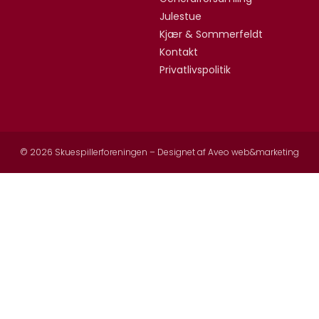
Julestue
Kjær & Sommerfeldt
Kontakt
Privatlivspolitik
© 2026 Skuespillerforeningen – Designet af
Aveo web&marketing