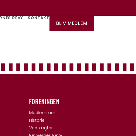
RNES REVY
KONTAKT
BLIV MEDLEM
FORENINGEN
Medlemmer
Historie
Vedtægter
Revyernes Revy