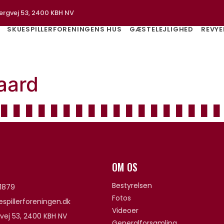
ergvej 53, 2400 KBH NV
SKUESPILLERFORENINGENS HUS
GÆSTELEJLIGHED
REVYE
gaard
OM OS
Bestyrelsen
1879
Fotos
spillerforeningen.dk
Videoer
vej 53, 2400 KBH NV
Generalforsamling